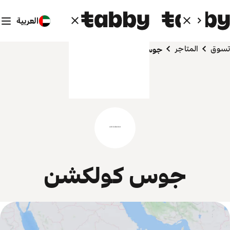
العربية
تسوق
المتاجر
جوس كولكشن
جوس كولكشن