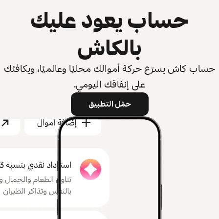
حساب يعود عليك
بالكاش
حساب كاش يسرّع حركة أموالك محليًا وعالميًا، ويكافئك
على إنفاقك اليومي.
حمّل التطبيق