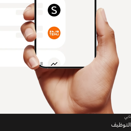
تابي
التوظيف