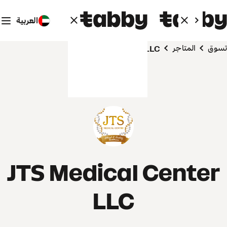
العربية
تسوق
المتاجر
JTS Medical Center LLC
JTS Medical Center
LLC