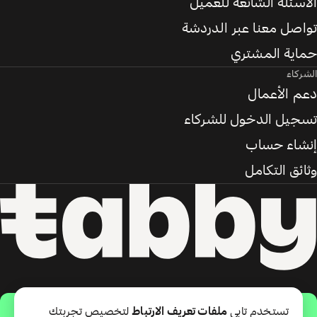
الأسئلة الشائعة للعميل
تواصل معنا عبر الدردشة
حماية المشتري
الشركاء
دعم الأعمال
تسجيل الدخول للشركاء
إنشاء حساب
وثائق التكامل
حمّل التطبيق
تستخدم تابي
ملفات تعريف الارتباط
لتخصيص تجربتك