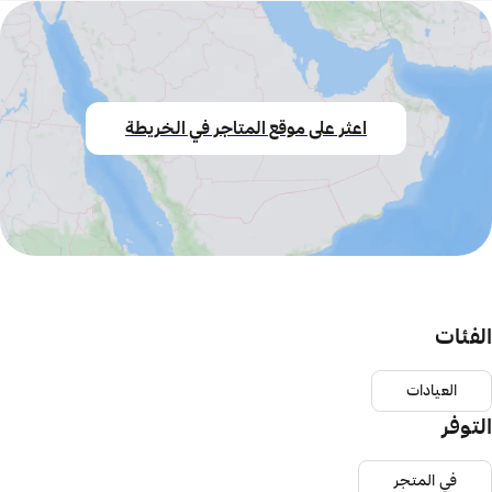
اعثر على موقع المتاجر في الخريطة
الفئات
العيادات
التوفر
في المتجر