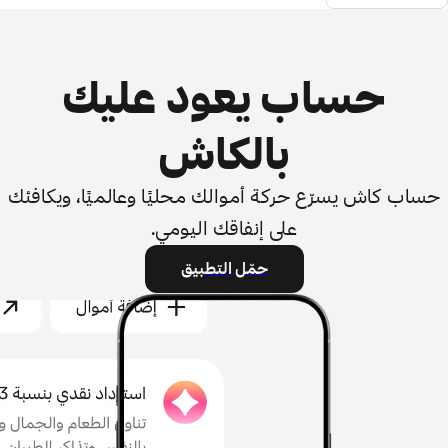
حساب يعود عليك
بالكاش
حساب كاش يسرّع حركة أموالك محليًا وعالميًا، ويكافئك
على إنفاقك اليومي.
حمّل التطبيق