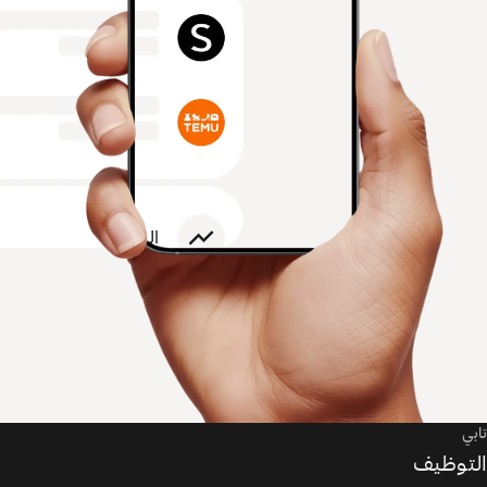
تابي
التوظيف