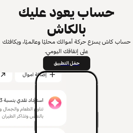
حساب يعود عليك
بالكاش
حساب كاش يسرّع حركة أموالك محليًا وعالميًا، ويكافئك
على إنفاقك اليومي.
حمّل التطبيق