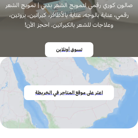
صالون كوري رقمي لتمويج الشعر بدبي | تمويج الشعر
رقمي، عناية بالوجه، عناية بالأظافر، كيراتين، بروتين،
وعلاجات للشعر بالكيراتين. احجز الآن!
تسوق أونلاين
اعثر على موقع المتاجر في الخريطة