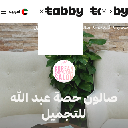
العربية
تسوق
المتاجر
صالون حصة عبد الله للتجميل
صالون حصة عبد الله
للتجميل