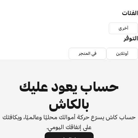
الفئات
أخرى
التوفر
أونلاين
في المتجر
حساب يعود عليك
بالكاش
حساب كاش يسرّع حركة أموالك محليًا وعالميًا، ويكافئك
على إنفاقك اليومي.