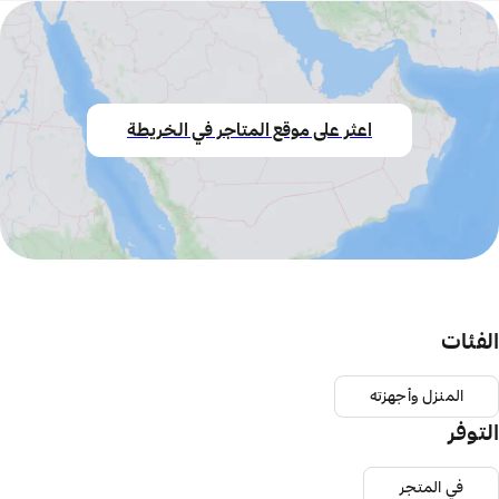
اعثر على موقع المتاجر في الخريطة
الفئات
المنزل وأجهزته
التوفر
في المتجر