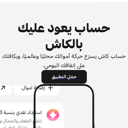
حساب يعود عليك
بالكاش
حساب كاش يسرّع حركة أموالك محليًا وعالميًا، ويكافئك
على إنفاقك اليومي.
حمّل التطبيق