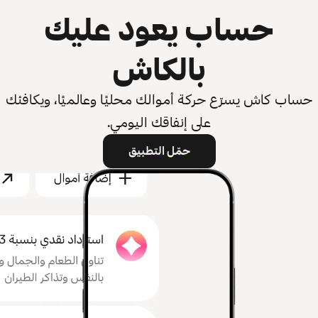
حساب يعود عليك
بالكاش
حساب كاش يسرّع حركة أموالك محليًا وعالميًا، ويكافئك
على إنفاقك اليومي.
حمّل التطبيق