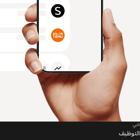
تابي
التوظيف