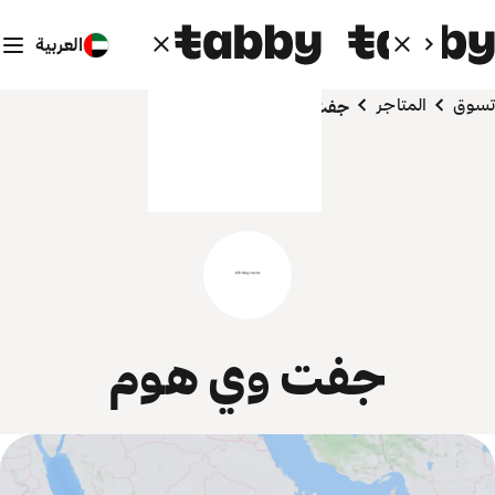
العربية
تسوق
المتاجر
جفت وي هوم
جفت وي هوم