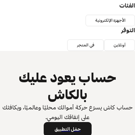
الفئات
الأجهزة الإلكترونية
التوفر
أونلاين
في المتجر
حساب يعود عليك
بالكاش
حساب كاش يسرّع حركة أموالك محليًا وعالميًا، ويكافئك
على إنفاقك اليومي.
حمّل التطبيق