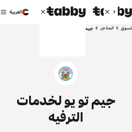
العربية
تسوق
المتاجر
جيم تو يو لخدمات الترفيه
جيم تو يو لخدمات
الترفيه