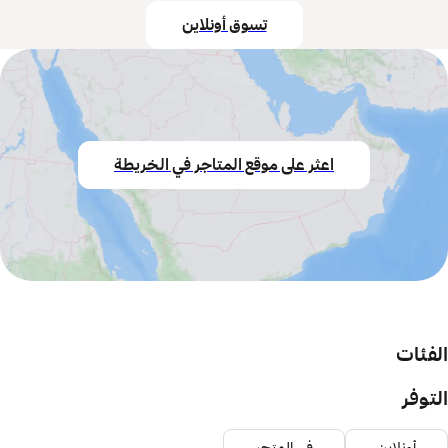
تسوق أونلاين
اعثر على موقع المتاجر في الخريطة
الفئات
التوفر