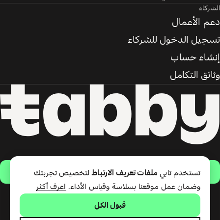
الشركاء
دعم الأعمال
تسجيل الدخول للشركاء
إنشاء حساب
وثائق التكامل
حمّل التطبيق
تستخدم تابي
ملفات تعريف الارتباط
لتخصيص تجربتك
وضمان عمل موقعنا بسلاسة وقياس الأداء.
اعرف أكثر
قبول الكل
تقدّم شركة تابي ذ.م.م خدمة الدفع
لاحقًا وبطاقة تابي (ائتمان قصير