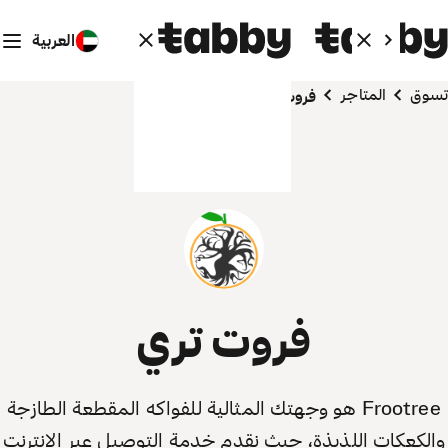
العربية
تسوق
المتاجر
فروت تري
فروت تري
Frootree هو وجهتك المثالية للفواكه المقطعة الطازجة
والكعكات اللذيذة، حيث نقدم خدمة التوصيل عبر الإنترنت