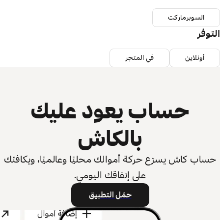
السوبرماركت
التوفر
أونلاين
في المتجر
حساب يعود عليك
بالكاش
حساب كاش يسرّع حركة أموالك محليًا وعالميًا، ويكافئك
على إنفاقك اليومي.
حمّل التطبيق