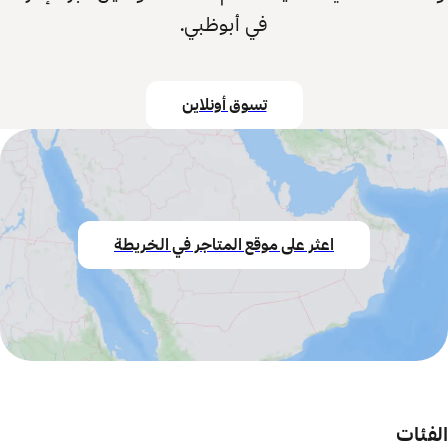
في أبوظبي.
تسوق أونلاين
اعثر على موقع المتاجر في الخريطة
الفئات