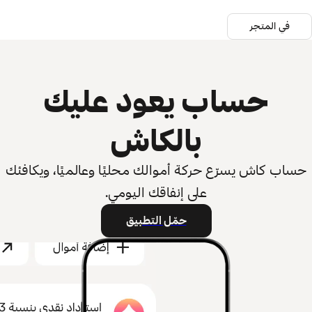
في المتجر
حساب يعود عليك
بالكاش
حساب كاش يسرّع حركة أموالك محليًا وعالميًا، ويكافئك
على إنفاقك اليومي.
حمّل التطبيق