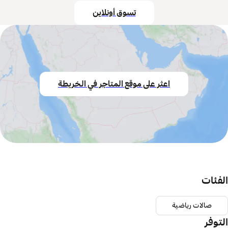
تسوق أونلاين
اعثر على موقع المتاجر في الخريطة
الفئات
صالات رياضية
التوفر