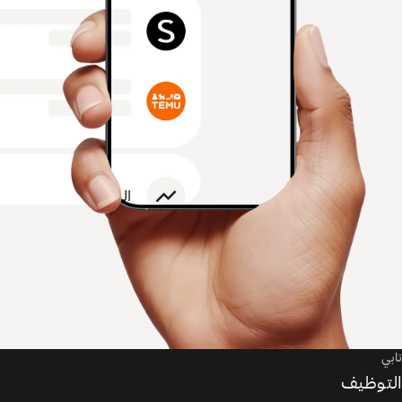
تابي
التوظيف