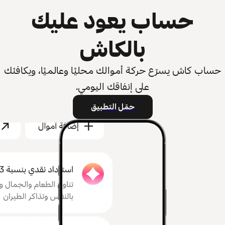
حساب يعود عليك
بالكاش
حساب كاش يسرّع حركة أموالك محليًا وعالميًا، ويكافئك
على إنفاقك اليومي.
حمّل التطبيق