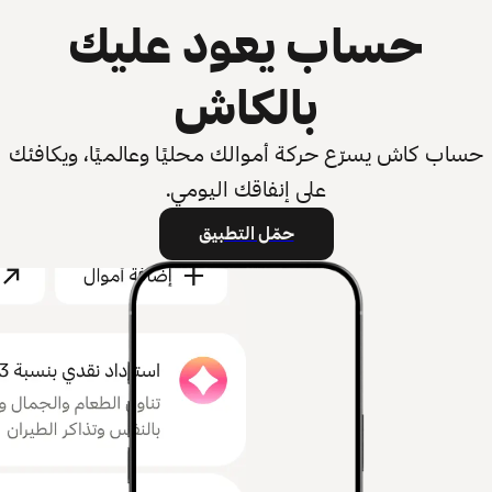
حساب يعود عليك
بالكاش
حساب كاش يسرّع حركة أموالك محليًا وعالميًا، ويكافئك
على إنفاقك اليومي.
حمّل التطبيق