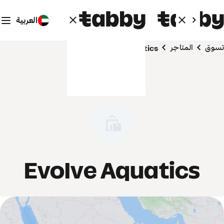
العربية
تسوق
المتاجر
Evolve Aquatics
Evolve Aquatics