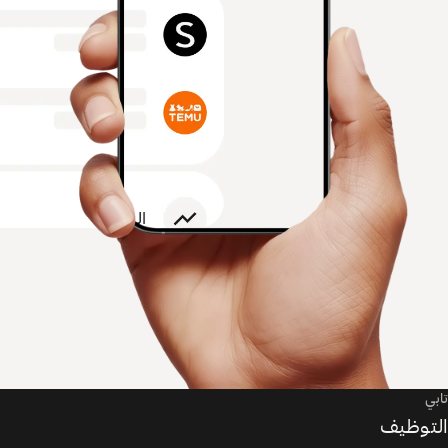
تابي
التوظيف