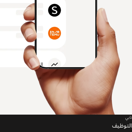
تابي
التوظيف