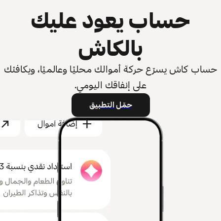
حساب يعود عليك
بالكاش
حساب كاش يسرّع حركة أموالك محليًا وعالميًا، ويكافئك
على إنفاقك اليومي.
حمّل التطبيق