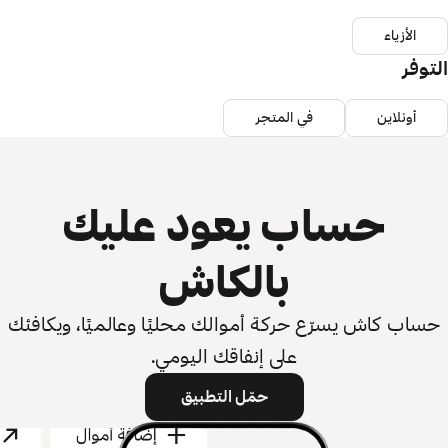
الأزياء
التوفر
أونلاين
في المتجر
حساب يعود عليك
بالكاش
حساب كاش يسرّع حركة أموالك محليًا وعالميًا، ويكافئك
على إنفاقك اليومي.
حمّل التطبيق