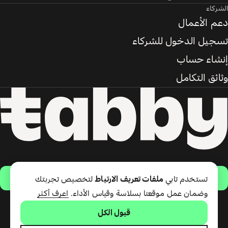
الشركاء
دعم الأعمال
تسجيل الدخول للشركاء
إنشاء حساب
وثائق التكامل
حمّل التطبيق
تستخدم تابي
ملفات تعريف الارتباط
لتخصيص تجربتك
وضمان عمل موقعنا بسلاسة وقياس الأداء.
اعرف أكثر
قبول الكل
تقدّم شركة تابي ذ.م.م خدمة الدفع
لاحقًا وبطاقة تابي (ائتمان قصير