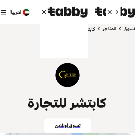
العربية
تسوق
المتاجر
كابتشر للتجارة
كابتشر للتجارة
تسوق أونلاين