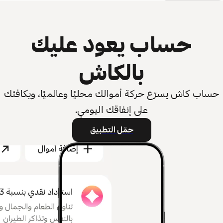
حساب يعود عليك
بالكاش
حساب كاش يسرّع حركة أموالك محليًا وعالميًا، ويكافئك
على إنفاقك اليومي.
حمّل التطبيق