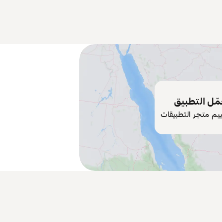
ّل التطبيق
ييم متجر التطبيقات