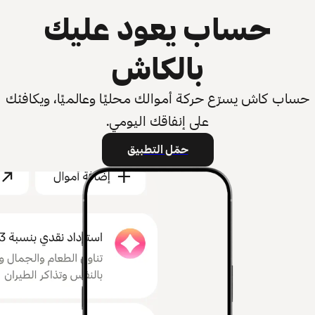
حساب يعود عليك
بالكاش
حساب كاش يسرّع حركة أموالك محليًا وعالميًا، ويكافئك
على إنفاقك اليومي.
حمّل التطبيق