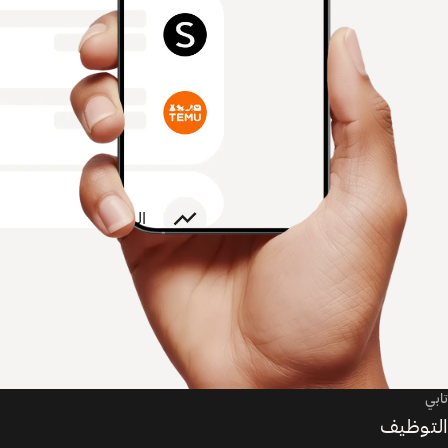
تابي
التوظيف