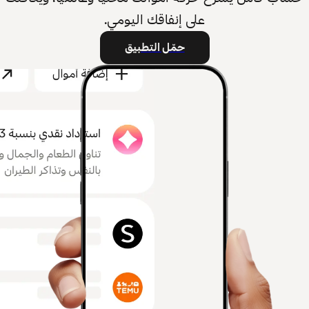
على إنفاقك اليومي.
حمّل التطبيق