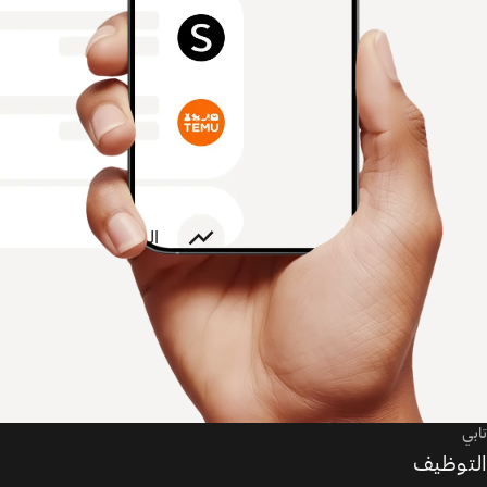
تابي
التوظيف