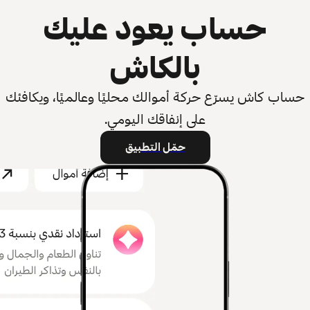
حساب يعود عليك
بالكاش
حساب كاش يسرّع حركة أموالك محليًا وعالميًا، ويكافئك
على إنفاقك اليومي.
حمّل التطبيق