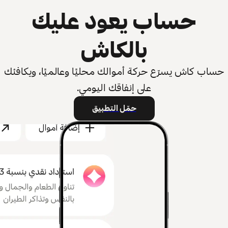
حساب يعود عليك
بالكاش
حساب كاش يسرّع حركة أموالك محليًا وعالميًا، ويكافئك
على إنفاقك اليومي.
حمّل التطبيق