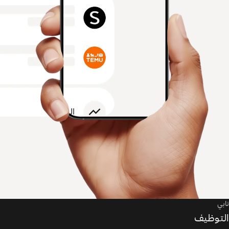
تابي
التوظيف