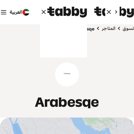
العربية
تسوق
المتاجر
Arabesqe
Arabesqe