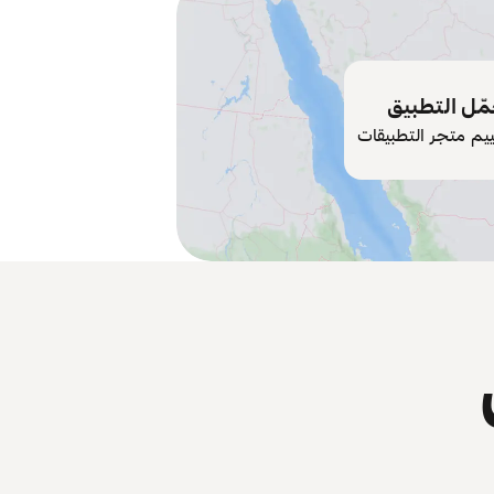
ّل التطبيق
ييم متجر التطبيقات