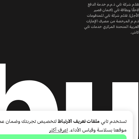
تقدّم شركة تابي ذ.م.م خدمة الدفع
لاحقًا وبطاقة تابي (ائتمان قصير
الأجل). تقدّم شركة تابي للمدفوعات
ذ.م.م المرخصة من مصرف الإمارات
العربية المتحدة المركزي خدمات تابي
كاش.
تستخدم تابي
ملفات تعريف الارتباط
لتخصيص تجربتك وضمان عم
موقعنا بسلاسة وقياس الأداء.
اعرف أكثر