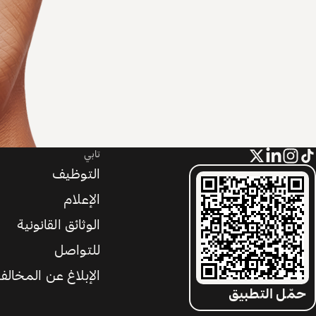
تابي
التوظيف
الإعلام
الوثائق القانونية
للتواصل
الإبلاغ عن المخالف
حمّل التطبيق