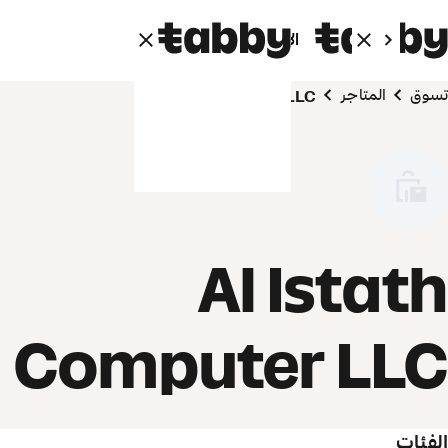
الأفراد
الشركاء
تسوق
المتاجر
Al Istath Computer LLC
Al Istath
Computer LLC
الفئات