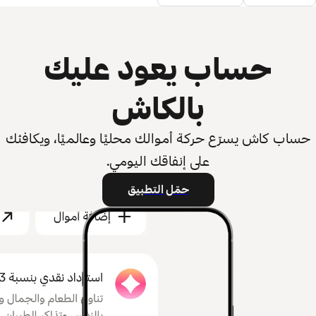
حساب يعود عليك
بالكاش
حساب كاش يسرّع حركة أموالك محليًا وعالميًا، ويكافئك
على إنفاقك اليومي.
حمّل التطبيق