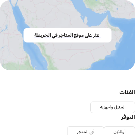
اعثر على موقع المتاجر في الخريطة
الفئات
المنزل وأجهزته
التوفر
أونلاين
في المتجر