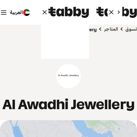
العربية
تسوق
المتاجر
Al Awadhi Jewellery
Al Awadhi Jewellery