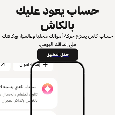
حساب يعود عليك
بالكاش
حساب كاش يسرّع حركة أموالك محليًا وعالميًا، ويكافئك
على إنفاقك اليومي.
حمّل التطبيق