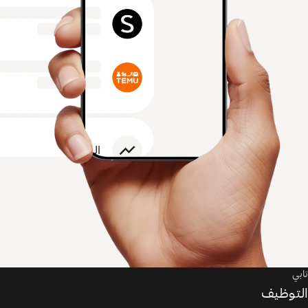
تابي
التوظيف