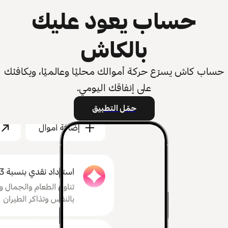
حساب يعود عليك
بالكاش
حساب كاش يسرّع حركة أموالك محليًا وعالميًا، ويكافئك
على إنفاقك اليومي.
حمّل التطبيق