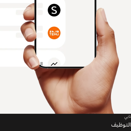
تابي
التوظيف