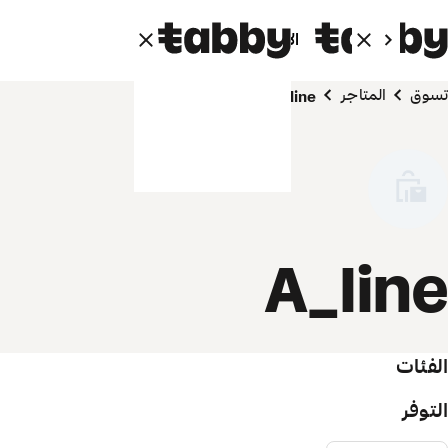
الأفراد
الشركاء
تسوق
المتاجر
A_line
A_line
الفئات
التوفر