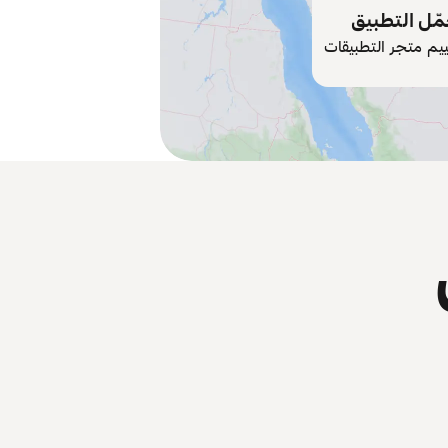
ّل التطبيق
ييم متجر التطبيقات