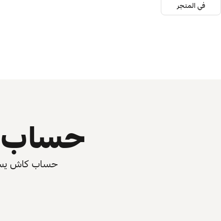
في المتجر
حساب ي
حساب كاش يسرّع