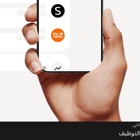
تابي
التوظيف