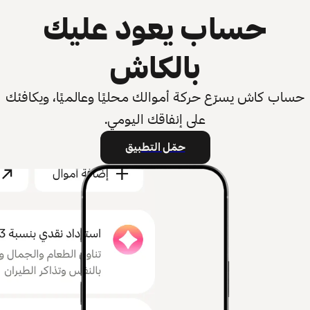
حساب يعود عليك
بالكاش
حساب كاش يسرّع حركة أموالك محليًا وعالميًا، ويكافئك
على إنفاقك اليومي.
حمّل التطبيق