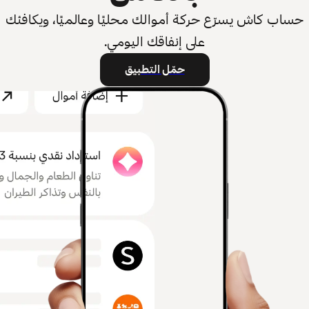
حساب كاش يسرّع حركة أموالك محليًا وعالميًا، ويكافئك
على إنفاقك اليومي.
حمّل التطبيق