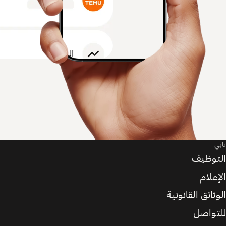
تابي
التوظيف
الإعلام
الوثائق القانونية
للتواصل