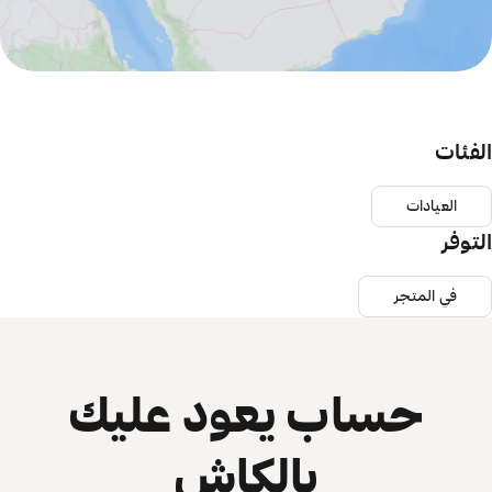
الفئات
العيادات
التوفر
في المتجر
حساب يعود عليك
بالكاش