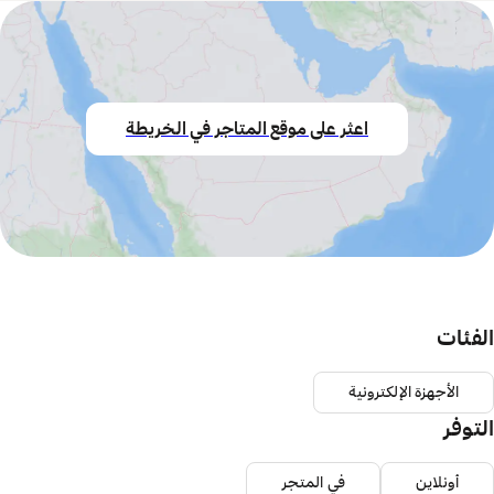
اعثر على موقع المتاجر في الخريطة
الفئات
الأجهزة الإلكترونية
التوفر
أونلاين
في المتجر