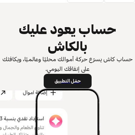
حساب يعود عليك
بالكاش
حساب كاش يسرّع حركة أموالك محليًا وعالميًا، ويكافئك
على إنفاقك اليومي.
حمّل التطبيق