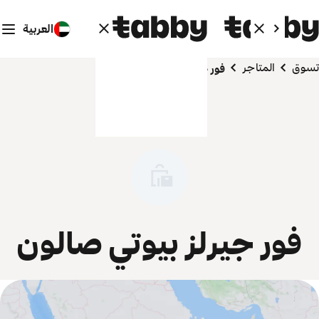
العربية
تسوق
المتاجر
فور جيرلز بيوتي صالون
فور جيرلز بيوتي صالون