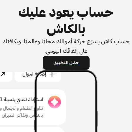
حساب يعود عليك
بالكاش
حساب كاش يسرّع حركة أموالك محليًا وعالميًا، ويكافئك
على إنفاقك اليومي.
حمّل التطبيق