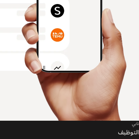
تابي
التوظيف