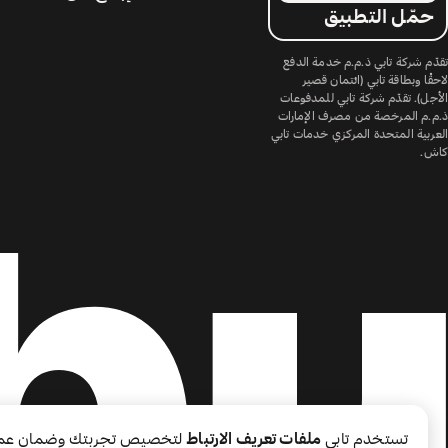
حمّل التطبيق
تقدّم شركة تابي ذ.م.م خدمة الدفع
لاحقًا وبطاقة تابي (ائتمان قصير
الأجل). تقدّم شركة تابي للمدفوعات
ذ.م.م المرخصة من مصرف الإمارات
العربية المتحدة المركزي خدمات تابي
كاش.
تستخدم تابي
ملفات تعريف الارتباط
لتخصيص تجربتك وضمان عم