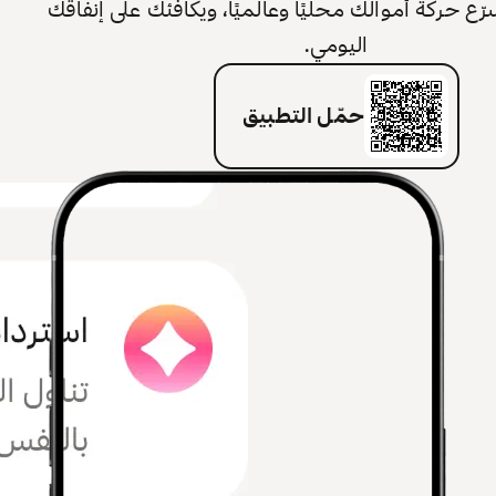
 حركة أموالك محليًا وعالميًا، ويكافئك على إنفاقك
اليومي.
حمّل التطبيق