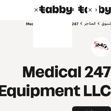
الأفراد
الشركاء
تسوق
المتاجر
247 Medical Equipment LLC
247 Medical
Equipment LLC