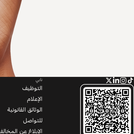
تابي
التوظيف
الإعلام
الوثائق القانونية
للتواصل
الإبلاغ عن المخالف