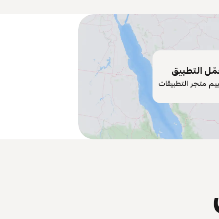
ّل التطبيق
ييم متجر التطبيقات