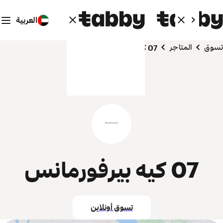
العربية
تسوق
المتاجر
07 كيه بيرفورمانس
07 كيه بيرفورمانس
تسوق أونلاين