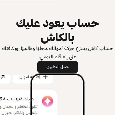
حساب يعود عليك
بالكاش
حساب كاش يسرّع حركة أموالك محليًا وعالميًا، ويكافئك
على إنفاقك اليومي.
حمّل التطبيق