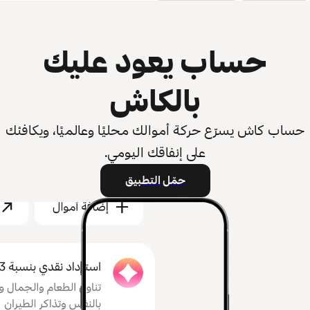
حساب يعود عليك
بالكاش
حساب كاش يسرّع حركة أموالك محليًا وعالميًا، ويكافئك
على إنفاقك اليومي.
حمّل التطبيق