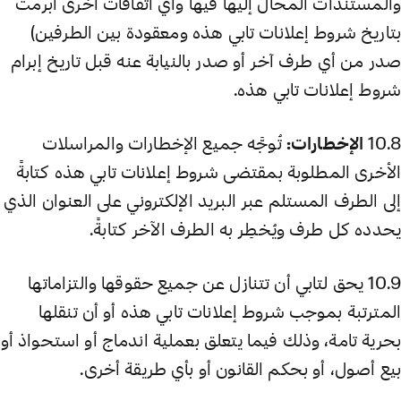
والمستندات المحال إليها فيها وأي اتفاقات أخرى أُبرمت
بتاريخ شروط إعلانات تابي هذه ومعقودة بين الطرفين)
صدر من أي طرف آخر أو صدر بالنيابة عنه قبل تاريخ إبرام
شروط إعلانات تابي هذه.
10.8
الإخطارات:
تُوجَّه جميع الإخطارات والمراسلات
الأخرى المطلوبة بمقتضى شروط إعلانات تابي هذه كتابةً
إلى الطرف المستلم عبر البريد الإلكتروني على العنوان الذي
يحدده كل طرف ويُخطِر به الطرف الآخر كتابةً.
10.9 يحق لتابي أن تتنازل عن جميع حقوقها والتزاماتها
المترتبة بموجب شروط إعلانات تابي هذه أو أن تنقلها
بحرية تامة، وذلك فيما يتعلق بعملية اندماج أو استحواذ أو
بيع أصول، أو بحكم القانون أو بأي طريقة أخرى.