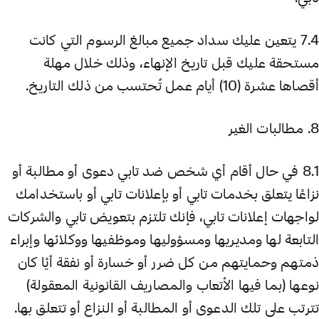
7.4 يتعين عليك سداد جميع مبالغ الرسوم التي كانت
مستحقة عليك قبل تاريخ الإنهاء، وذلك خلال مهلة
أقصاها عشرة (10) أيام عمل تُحتسب من ذلك التاريخ.
8. مطالبات الغير
8.1 في حال أقام أي شخص ضد تابي دعوى أو مطالبة أو
نزاعًا يتعلق بخدمات تابي أو بإعلانات تابي أو باستخدامك
لواجهات إعلانات تابي، فإنك تلتزم بتعويض تابي والشركات
التابعة لها ومديريها ومسؤوليها وموظفيها ووكلائها وإبراء
ذمتهم وحمايتهم من كل ضرر أو خسارة أو نفقة أيًا كان
نوعها (بما فيها الأتعاب والمصاريف القانونية المعقولة)
تترتب على تلك الدعوى أو المطالبة أو النزاع أو تتعلق بها.