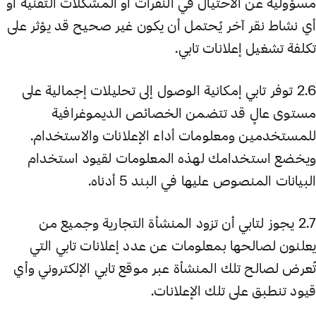
مسؤولية عن الاحتيال في النقرات أو المشكلات التقنية أو
أي نشاط نقر آخر يُحتمل أن يكون غير صحيح قد يؤثر على
تكلفة تشغيل إعلانات تابي.
2.6 توفر تابي إمكانية الوصول إلى تحليلات إجمالية على
مستوى عالٍ قد تتضمن الخصائص الديموغرافية
للمستخدمين ومعلومات أداء الإعلانات والاستخدام.
ويخضع استخدامك لهذه المعلومات لقيود استخدام
البيانات المنصوص عليها في البند 5 أدناه.
2.7 يجوز لتابي أن تزود المنشأة التجارية وجميع من
يعلنون لصالحها بمعلومات عن عدد إعلانات تابي التي
تُعرض لصالح تلك المنشأة عبر موقع تابي الإلكتروني وأي
قيود تنطبق على تلك الإعلانات.