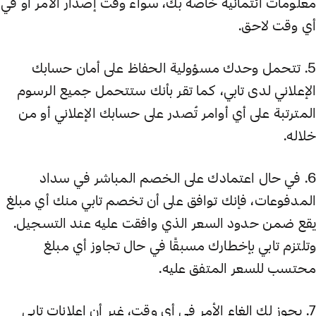
معلومات ائتمانية خاصة بك، سواء وقت إصدار الأمر أو في
أي وقت لاحق.
5. تتحمل وحدك مسؤولية الحفاظ على أمان حسابك
الإعلاني لدى تابي، كما تقر بأنك ستتحمل جميع الرسوم
المترتبة على أي أوامر تُصدر على حسابك الإعلاني أو من
خلاله.
6. في حال اعتمادك على الخصم المباشر في سداد
المدفوعات، فإنك توافق على أن تخصم تابي منك أي مبلغ
يقع ضمن حدود السعر الذي وافقت عليه عند التسجيل.
وتلتزم تابي بإخطارك مسبقًا في حال تجاوز أي مبلغ
محتسب للسعر المتفق عليه.
7. يجوز لك إلغاء الأمر في أي وقت، غير أن إعلانات تابي