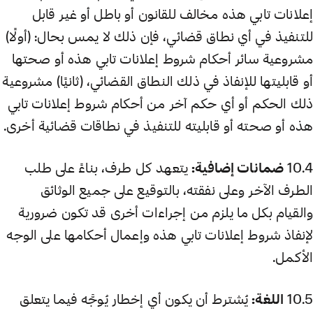
إعلانات تابي هذه مخالف للقانون أو باطل أو غير قابل
للتنفيذ في أي نطاق قضائي، فإن ذلك لا يمس بحال: (أولًا)
مشروعية سائر أحكام شروط إعلانات تابي هذه أو صحتها
أو قابليتها للإنفاذ في ذلك النطاق القضائي، (ثانيًا) مشروعية
ذلك الحكم أو أي حكم آخر من أحكام شروط إعلانات تابي
هذه أو صحته أو قابليته للتنفيذ في نطاقات قضائية أخرى.
10.4
ضمانات إضافية:
يتعهد كل طرف، بناءً على طلب
الطرف الآخر وعلى نفقته، بالتوقيع على جميع الوثائق
والقيام بكل ما يلزم من إجراءات أخرى قد تكون ضرورية
لإنفاذ شروط إعلانات تابي هذه وإعمال أحكامها على الوجه
الأكمل.
10.5
اللغة:
يُشترط أن يكون أي إخطار يُوجَّه فيما يتعلق