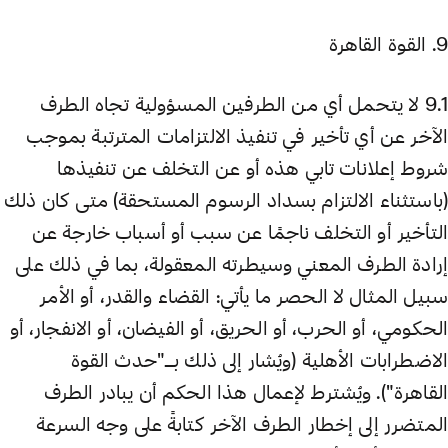
9. القوة القاهرة
9.1 لا يتحمل أي من الطرفين المسؤولية تجاه الطرف
الآخر عن أي تأخير في تنفيذ الالتزامات المترتبة بموجب
شروط إعلانات تابي هذه أو عن التخلف عن تنفيذها
(باستثناء الالتزام بسداد الرسوم المستحقة) متى كان ذلك
التأخير أو التخلف ناجمًا عن سبب أو أسباب خارجة عن
إرادة الطرف المعني وسيطرته المعقولة، بما في ذلك على
سبيل المثال لا الحصر ما يأتي: القضاء والقدر، أو الأمر
الحكومي، أو الحرب، أو الحريق، أو الفيضان، أو الانفجار، أو
الاضطرابات الأهلية (ويُشار إلى ذلك بـ"حدث القوة
القاهرة"). ويُشترط لإعمال هذا الحكم أن يبادر الطرف
المتضرر إلى إخطار الطرف الآخر كتابةً على وجه السرعة