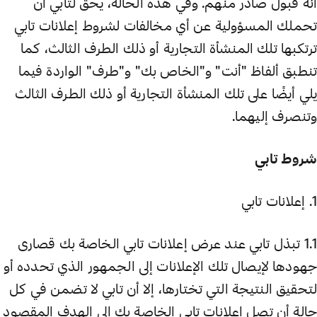
أنه قبول صادر منهم. وفي هذه الحالة، يحق لتابي أن
تحملك المسؤولية عن أي مخالفات لشروط إعلانات تابي
ترتكبها تلك المنشأة التجارية أو ذلك الطرف الثالث، كما
تنطبق ألفاظ "أنت" و"الخاص بك" و"طرف" الواردة فيما
يلي أيضًا على تلك المنشأة التجارية أو ذلك الطرف الثالث
وتنصرف إليهما.
شروط تابي
1. إعلانات تابي
1.1 تبذل تابي عند عرض إعلانات تابي الخاصة بك قصارى
جهودها لإيصال تلك الإعلانات إلى الجمهور الذي تحدده أو
لتحقيق النتيجة التي تختارها، إلا أن تابي لا تضمن في كل
حالة أن تصل إعلانات تابي الخاصة بك إلى الهدف المقصود