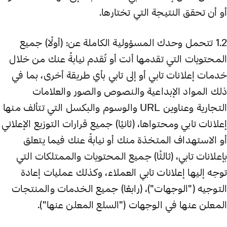
أو أن تحقق النتيجة التي تختارها.
1.2 تتحمل وحدك المسؤولية الكاملة عن: (أولًا) جميع
المحتويات التي تقدمها أنت أو تُقدم نيابةً عنك من خلال
خدمات إعلانات تابي أو إلى تابي بأي طريقة أخرى، بما في
ذلك المواد الإبداعية والنصوص والصور والعلامات
التجارية وعناوين URL والوسوم والبكسل التي تتألف منها
إعلانات تابي ومحتواها، (ثانيًا) جميع قرارات التوزيع الإعلاني
أو الاستهداف المتخذة منك أو نيابةً عنك فيما يتعلق
بإعلانات تابي، (ثالثًا) جميع المحتويات والممتلكات التي
توجه إليها إعلانات تابي العملاء، وكذلك عمليات إعادة
التوجيه ("الوجهات")، (رابعًا) جميع الخدمات والمنتجات
المعلن عنها في الوجهات ("السلع المعلن عنها").