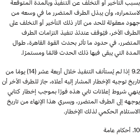
بسبب التأخير أو التخلف عن التنفيذ وبالمدة المتوقعة
لاستمراره، وأن يبذل الطرف المتضرر ما في وسعه من
جهود معقولة للحد من آثار ذلك التأخير أو التخلف على
الطرف الآخر، فيُوقف عندئذ تنفيذ التزامات الطرف
المتضرر، في حدود ما تأثر بحدث القوة القاهرة، طوال
المدة التي يبقى فيها ذلك الحدث قائمًا ومستمرًا.
9.2 إذا لم يُستأنف التنفيذ خلال أربعة عشر (14) يومًا من
تاريخ توجيه الإخطار المشار إليه أعلاه، جاز للطرف الآخر أن
ينهي شروط إعلانات تابي هذه فورًا بموجب إخطار كتابي
يوجهه إلى الطرف المتضرر، ويسري هذا الإنهاء من تاريخ
الاستلام الحكمي لذلك الإخطار.
10. أحكام عامة