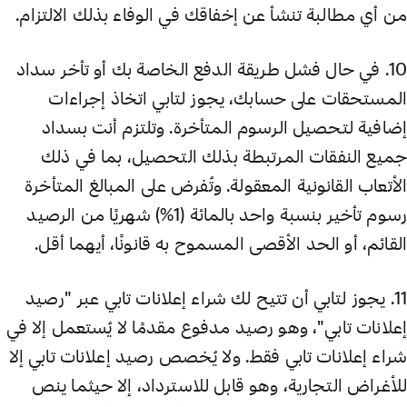
من أي مطالبة تنشأ عن إخفاقك في الوفاء بذلك الالتزام.
10. في حال فشل طريقة الدفع الخاصة بك أو تأخر سداد
المستحقات على حسابك، يجوز لتابي اتخاذ إجراءات
إضافية لتحصيل الرسوم المتأخرة. وتلتزم أنت بسداد
جميع النفقات المرتبطة بذلك التحصيل، بما في ذلك
الأتعاب القانونية المعقولة. وتُفرض على المبالغ المتأخرة
رسوم تأخير بنسبة واحد بالمائة (1%) شهريًا من الرصيد
القائم، أو الحد الأقصى المسموح به قانونًا، أيهما أقل.
11. يجوز لتابي أن تتيح لك شراء إعلانات تابي عبر "رصيد
إعلانات تابي"، وهو رصيد مدفوع مقدمًا لا يُستعمل إلا في
شراء إعلانات تابي فقط. ولا يُخصص رصيد إعلانات تابي إلا
للأغراض التجارية، وهو قابل للاسترداد، إلا حيثما ينص