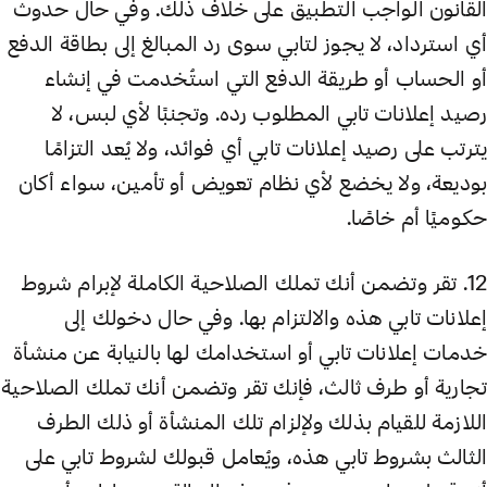
القانون الواجب التطبيق على خلاف ذلك. وفي حال حدوث
أي استرداد، لا يجوز لتابي سوى رد المبالغ إلى بطاقة الدفع
أو الحساب أو طريقة الدفع التي استُخدمت في إنشاء
رصيد إعلانات تابي المطلوب رده. وتجنبًا لأي لبس، لا
يترتب على رصيد إعلانات تابي أي فوائد، ولا يُعد التزامًا
بوديعة، ولا يخضع لأي نظام تعويض أو تأمين، سواء أكان
حكوميًا أم خاصًا.
12. تقر وتضمن أنك تملك الصلاحية الكاملة لإبرام شروط
إعلانات تابي هذه والالتزام بها. وفي حال دخولك إلى
خدمات إعلانات تابي أو استخدامك لها بالنيابة عن منشأة
تجارية أو طرف ثالث، فإنك تقر وتضمن أنك تملك الصلاحية
اللازمة للقيام بذلك ولإلزام تلك المنشأة أو ذلك الطرف
الثالث بشروط تابي هذه، ويُعامل قبولك لشروط تابي على