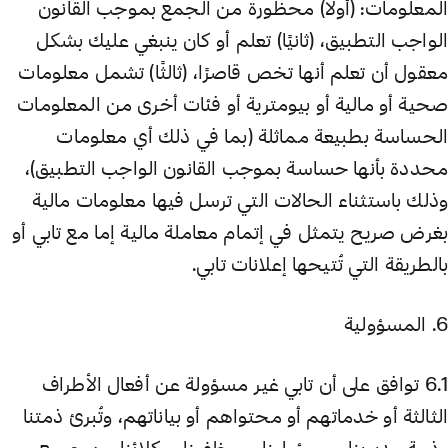
المعلومات: (أولًا) محظورة من الجمع بموجب القانون
الواجب التطبيق، (ثانيًا) تعلم أو كان ينبغي عليك بشكل
معقول أن تعلم أنها تخص قاصرًا، (ثالثًا) تشمل معلومات
صحية أو مالية أو بيومترية أو فئات أخرى من المعلومات
الحساسة بطبيعة مماثلة (بما في ذلك أي معلومات
محددة بأنها حساسة بموجب القانون الواجب التطبيق)،
وذلك باستثناء الحالات التي ترسل فيها معلومات مالية
بغرض صريح يتمثل في إتمام معاملة مالية إما مع تابي أو
بالطريقة التي تُتيحها إعلانات تابي.
6. المسؤولية
6.1 توافق على أن تابي غير مسؤولة عن أفعال الأطراف
الثالثة أو خدماتهم أو محتواهم أو بياناتهم، وتُبرئ ذمتنا