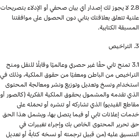
2.8 لا يجوز لك إصدار أي بيان صحفي أو الإدلاء بتصريحات
علنية تتعلق بعلاقتك بتابي دون الحصول على موافقتنا
المسبقة الكتابية.
3. التراخيص
3.1 تمنح تابي حقًا غير حصري وعالميًا وقابلًا للنقل ومنح
التراخيص من الباطن ومعفيًا من حقوق الملكية، وذلك في
استخدام ونسخ وتعديل وتوزيع ونشر ومعالجة المحتوى
الذي تقدمه والمشمول بحقوق الملكية الفكرية (كالصور أو
مقاطع الفيديو) الذي تشاركه أو تنشره أو تحمّله على
خدمات إعلانات تابي أو فيما يتصل بها، ويشمل هذا الحق
حق تحرير المحتوى الخاص بك وإجراء تغييرات في
التنسيق عليه (من قبيل ترجمته أو نسخه كتابةً أو تعديل