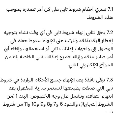
7.1 تسري أحكام شروط تابي على كل أمر تصدره بموجب
هذه الشروط.
7.2 يحق لتابي إنهاء شروط تابي في أي وقت تشاء بتوجيه
إخطار إليك بذلك. ويترتب على الإنهاء سقوط حقك في
الوصول إلى واجهات إعلانات تابي أو استعمالها، وإلغاء أي
أمر صادر منك، وإزالة جميع إعلانات تابي الخاصة بك من
الموقع الإلكتروني لتابي.
7.3 تبقى نافذة بعد الإنهاء جميع الأحكام الواردة في شروط
تابي التي صيغت بطبيعتها لتستمر سارية المفعول بعد
انتهاء التعاقد، وتشمل على وجه الخصوص: البند 1 (من
الشروط التجارية)، والبنود 6 و7 و8 و9 و10 و11 من شروط
تابي.