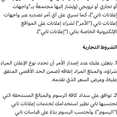
أو تجاري أو ترويجي (ويُشار إليها مجتمعةً بـ"واجهات
إعلانات تابي")، كما تسري على أي أمر تصدره عبر واجهات
إعلانات تابي ("الأمر") لشراء إعلانات على المواقع
الإلكترونية الخاصة بتابي ("إعلانات تابي").
الشروط التجارية
1. يتعيَّن عليك عند إصدار الأمر أن تحدد نوع الإعلان المراد
شراؤه، والمبلغ المراد إنفاقه (ضمن الحد الأقصى المتفق
عليه)، وعرض السعر الذي تقدمه.
2. توافق على سداد كافة الرسوم والمبالغ المستحقة التي
تحتسبها تابي نظير استخدامك لخدمات إعلانات تابي
("الرسوم"). وتُحتسب الرسوم بناءً على قياسات تابي