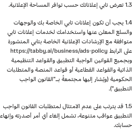
1.3 تعرض تابي إعلاناتك حسب توافر المساحة الإعلانية.
1.4 يجب أن تكون إعلانات تابي الخاصة بك والوجهات
والسلع المعلن عنها واستخدامك لخدمات إعلانات تابي
متوافقة مع الإرشادات الإعلانية الخاصة بتابي المنشورة
على الرابط https://tabby.ai/business/ads-policy
وبجميع القوانين الواجبة التطبيق والقواعد التنظيمية
الذاتية والقواعد القطاعية أو قواعد المنصة والمتطلبات
الحكومية (ويُشار إليها مجتمعةً بـ"القانون الواجب
التطبيق").
1.5 قد يترتب على عدم الامتثال لمتطلبات القانون الواجب
التطبيق عواقب متنوعة، تشمل إلغاء أي أمر أصدرته وإنهاء
حسابك.