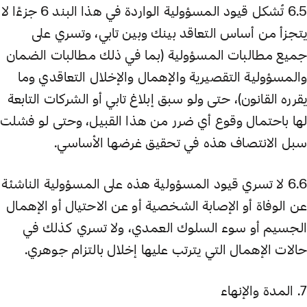
6.5 تُشكل قيود المسؤولية الواردة في هذا البند 6 جزءًا لا
يتجزأ من أساس التعاقد بينك وبين تابي، وتسري على
جميع مطالبات المسؤولية (بما في ذلك مطالبات الضمان
والمسؤولية التقصيرية والإهمال والإخلال التعاقدي وما
يقرره القانون)، حتى ولو سبق إبلاغ تابي أو الشركات التابعة
لها باحتمال وقوع أي ضرر من هذا القبيل، وحتى لو فشلت
سبل الانتصاف هذه في تحقيق غرضها الأساسي.
6.6 لا تسري قيود المسؤولية هذه على المسؤولية الناشئة
عن الوفاة أو الإصابة الشخصية أو عن الاحتيال أو الإهمال
الجسيم أو سوء السلوك العمدي، ولا تسري كذلك في
حالات الإهمال التي يترتب عليها إخلال بالتزام جوهري.
7. المدة والإنهاء