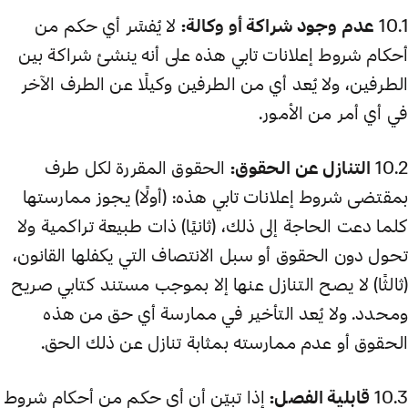
10.1
عدم وجود شراكة أو وكالة:
لا يُفسَّر أي حكم من
أحكام شروط إعلانات تابي هذه على أنه ينشئ شراكة بين
الطرفين، ولا يُعد أي من الطرفين وكيلًا عن الطرف الآخر
في أي أمر من الأمور.
10.2
التنازل عن الحقوق:
الحقوق المقررة لكل طرف
بمقتضى شروط إعلانات تابي هذه: (أولًا) يجوز ممارستها
كلما دعت الحاجة إلى ذلك، (ثانيًا) ذات طبيعة تراكمية ولا
تحول دون الحقوق أو سبل الانتصاف التي يكفلها القانون،
(ثالثًا) لا يصح التنازل عنها إلا بموجب مستند كتابي صريح
ومحدد. ولا يُعد التأخير في ممارسة أي حق من هذه
الحقوق أو عدم ممارسته بمثابة تنازل عن ذلك الحق.
10.3
قابلية الفصل:
إذا تبيّن أن أي حكم من أحكام شروط