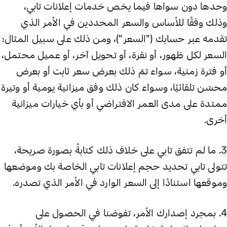
وحدها دون سواها فيما يخص خدمات إعلانات تابي،
وذلك وفقًا للأساس والسعر المحددين في الأمر الذي
تقدمه عبر حسابك ("السعر")، ومن ذلك على سبيل المثال:
السعر لكل ظهور، أو نقرة، أو تحويل آخر، أو عميل محتمل،
أو فترة زمنية، سواء تمّ ذلك بعرض سعر ثابت أو بعرض
محسّن تلقائيًا، وسواء كان ذلك وفق ميزانية يومية أو وتيرة
ممتدة على مدى العمر الافتراضي أو بأي خيارات ميزانية
أخرى.
3. ما لم تتفق تابي على خلاف ذلك كتابةً بصورة صريحة،
تتولى تابي تحديد حجم إعلانات تابي الخاصة بك وموضعها
وموقعها استنادًا إلى السعر الوارد في الأمر الذي تصدره.
4. بمجرد إصدارك الأمر، تفوضنا في الحصول على