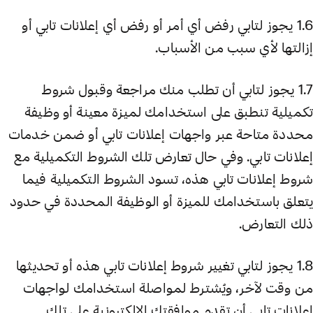
1.6 يجوز لتابي رفض أي أمر أو رفض أي إعلانات تابي أو
إزالتها لأي سبب من الأسباب.
1.7 يجوز لتابي أن تطلب منك مراجعة وقبول شروط
تكميلية تنطبق على استخدامك لميزة معينة أو وظيفة
محددة متاحة عبر واجهات إعلانات تابي أو ضمن خدمات
إعلانات تابي. وفي حال تعارض تلك الشروط التكميلية مع
شروط إعلانات تابي هذه، تسود الشروط التكميلية فيما
يتعلق باستخدامك للميزة أو الوظيفة المحددة في حدود
ذلك التعارض.
1.8 يجوز لتابي تغيير شروط إعلانات تابي هذه أو تحديثها
من وقت لآخر، ويُشترط لمواصلة استخدامك لواجهات
إعلانات تابي أن تقدم موافقتك الإلكترونية على تلك